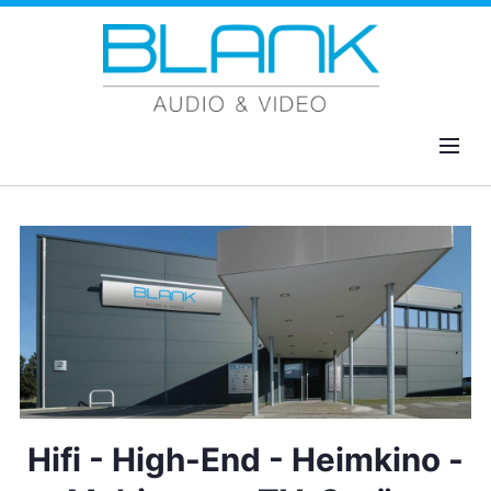
Zum Hauptinhalt springen
MENU
Home
Hifi - High-End - Heimkino -